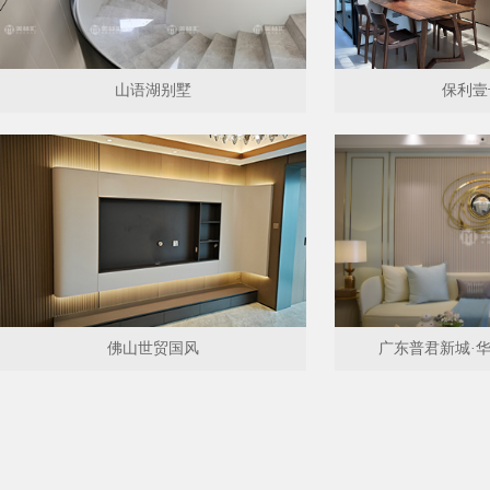
山语湖别墅
保利壹
佛山世贸国风
广东普君新城·华府