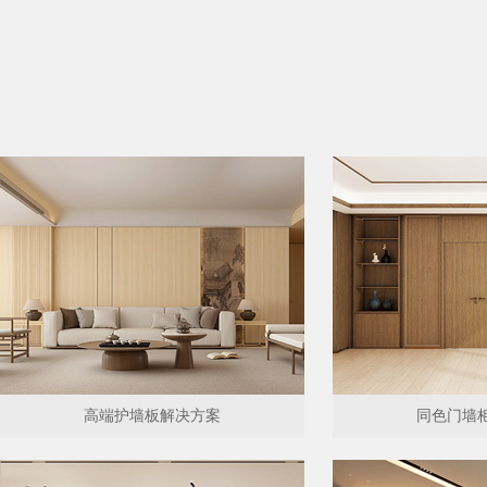
高端护墙板解决方案
同色门墙