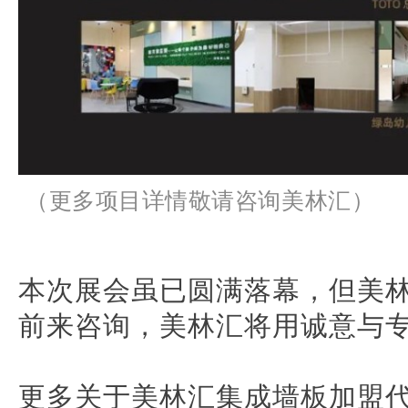
（更多项目详情敬请咨询美林汇）
本次展会虽已圆满落幕，但美
前来咨询，美林汇将用诚意与
更多关于美林汇集成墙板加盟