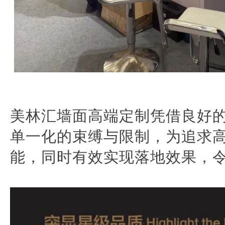
美林汇墙面高端定制凭借良好
单一化的束缚与限制，
为追求
能，同时有效实现
落
地
效果，